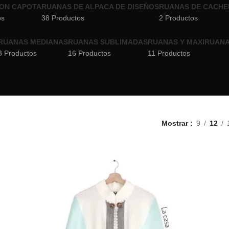
ON CAPOTA
RUANAS DE ALPACA DE DISEÑOS
RUANAS DE CACHE
os
38 Productos
2 Productos
RUANAS MEDIANAS
RUANAS SUBLIMADAS
RUANAS Y MAXIRUANA
3 Productos
16 Productos
11 Productos
Mostrar
9
12