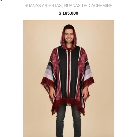
RUANAS ABIERTAS
,
RUANAS DE CACHEMIRE
$
165.000