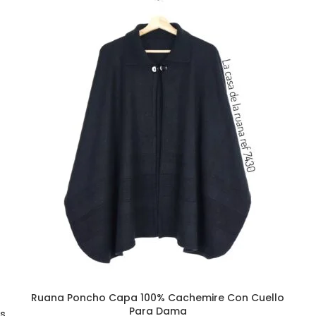
SELECCIONAR OPCIONES
Ruana Poncho Capa 100% Cachemire Con Cuello
Para Dama
os