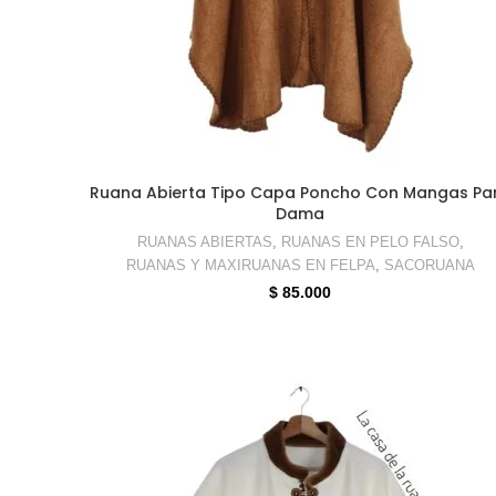
SELECCIONAR OPCIONES
Ruana Abierta Tipo Capa Poncho Con Mangas Pa
Dama
RUANAS ABIERTAS
,
RUANAS EN PELO FALSO
,
RUANAS Y MAXIRUANAS EN FELPA
,
SACORUANA
$
85.000