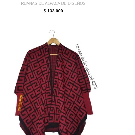
RUANAS DE ALPACA DE DISEÑOS
$
133.000