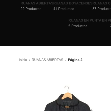
RUANAS ABIERTAS
RUANAS BOYACENSES
RUANAS C
29 Productos
41 Productos
87 Product
RUANAS EN PUNTA EN V
6 Productos
Inicio
RUANAS ABIERTAS
Página 2