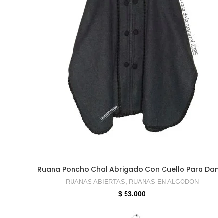
SELECCIONAR OPCIONES
Ruana Poncho Chal Abrigado Con Cuello Para D
RUANAS ABIERTAS
,
RUANAS EN ALGODON
$
53.000