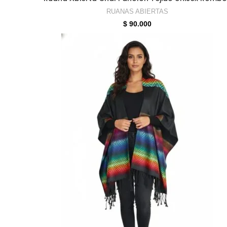
RUANAS ABIERTAS
$
90.000