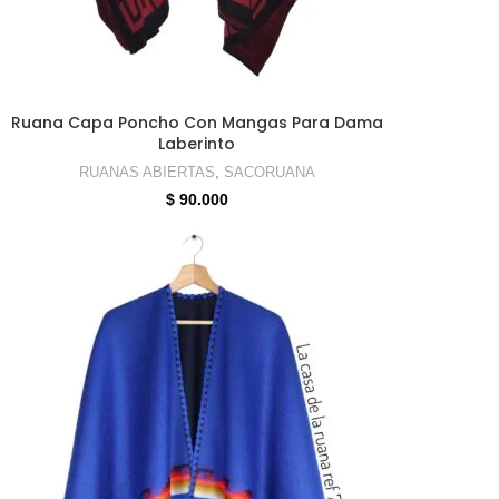
SELECCIONAR OPCIONES
Ruana Capa Poncho Con Mangas Para Dama
Laberinto
RUANAS ABIERTAS
,
SACORUANA
$
90.000