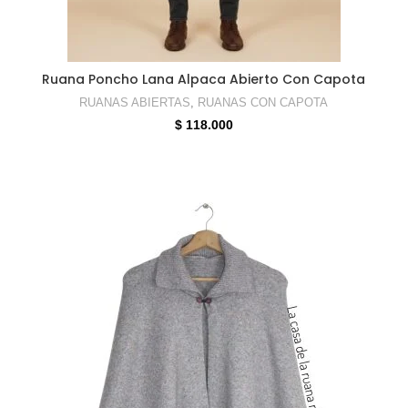
SELECCIONAR OPCIONES
Ruana Poncho Lana Alpaca Abierto Con Capota
RUANAS ABIERTAS
,
RUANAS CON CAPOTA
$
118.000