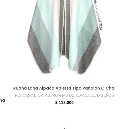
SELECCIONAR OPCIONES
Ruana Lana Alpaca Abierta Tipo Pañolon O Chal
RUANAS ABIERTAS
,
RUANAS DE ALPACA DE DISEÑOS
ama
$
118.000