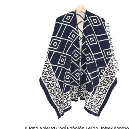
SELECCIONAR OPCIONES
Ruana Abierta Chal Pañolón Tejido Unisex Romb