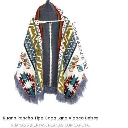
SELECCIONAR OPCIONES
Ruana Poncho Tipo Capa Lana Alpaca Unisex
RUANAS ABIERTAS
,
RUANAS CON CAPOTA
,