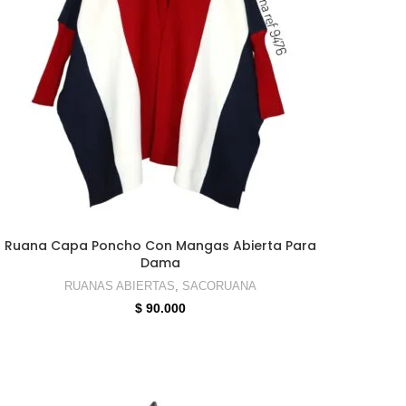
SELECCIONAR OPCIONES
Ruana Capa Poncho Con Mangas Abierta Para
Dama
RUANAS ABIERTAS
,
SACORUANA
$
90.000