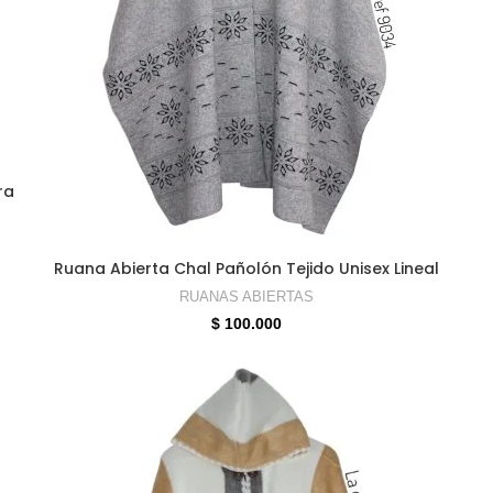
ra
SELECCIONAR OPCIONES
Ruana Abierta Chal Pañolón Tejido Unisex Lineal
RUANAS ABIERTAS
$
100.000