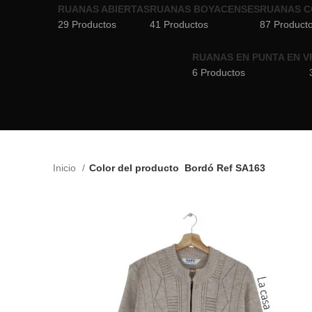
RUANAS ABIERTAS
RUANAS BOYACENSES
RUANAS C
29 Productos
41 Productos
87 Product
RUANAS EN PUNTA EN V
6 Productos
Inicio
Color del producto
Bordó Ref SA163