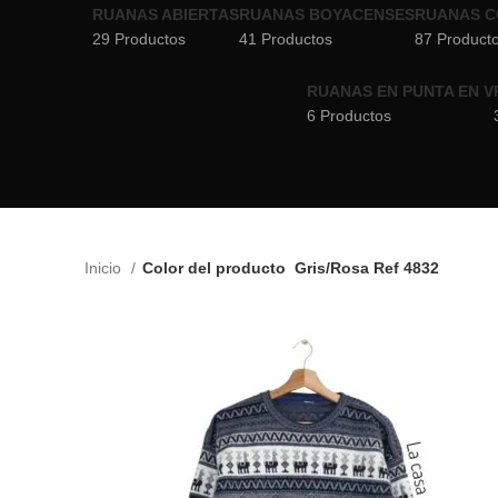
RUANAS ABIERTAS
RUANAS BOYACENSES
RUANAS C
29 Productos
41 Productos
87 Product
RUANAS EN PUNTA EN V
6 Productos
Inicio
Color del producto
Gris/Rosa Ref 4832