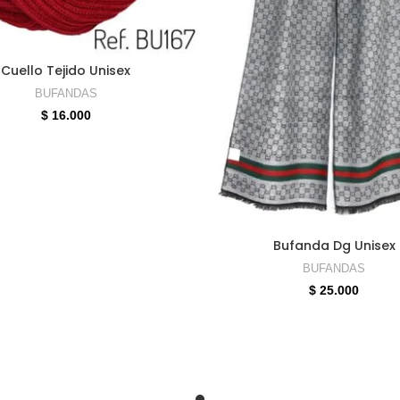
ELECCIONAR OPCIONES
Cuello Tejido Unisex
BUFANDAS
$
16.000
SELECCIONAR OPCION
Bufanda Dg Unisex
BUFANDAS
$
25.000