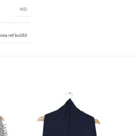
N/D
osa ref bu163