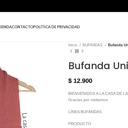
TIENDA
CONTACTO
POLÍTICA DE PRIVACIDAD
Inicio
BUFANDAS
Bufanda Un
Bufanda Uni
$
12.900
BIENVENIDOS A LA CASA DE L
Gracias por visitarnos
LÍNEA BUFANDAS
PRODUCTO