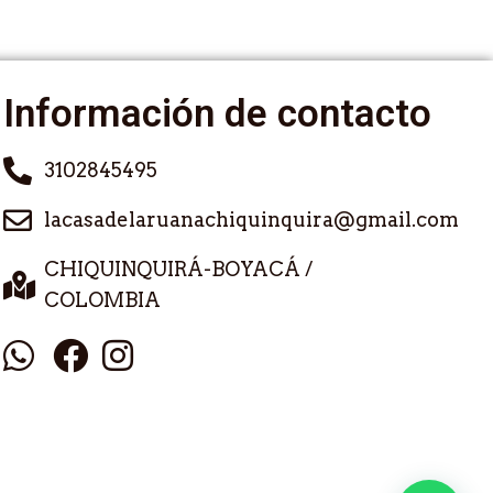
Información de contacto
3102845495
lacasadelaruanachiquinquira@gmail.com
CHIQUINQUIRÁ-BOYACÁ /
COLOMBIA