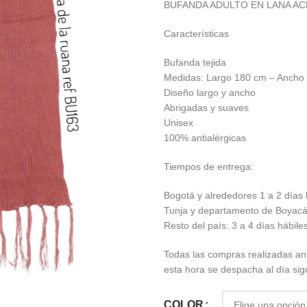
BUFANDA ADULTO EN LANA AC
Características
Bufanda tejida
Medidas: Largo 180 cm – Ancho
Diseño largo y ancho
Abrigadas y suaves
Unisex
100% antialérgicas
Tiempos de entrega:
Bogotá y alrededores 1 a 2 días 
Tunja y departamento de Boyacá:
Resto del país: 3 a 4 días hábile
Todas las compras realizadas an
esta hora se despacha al día sig
COLOR