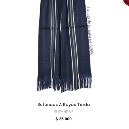
S
SELECCIONAR OPCIONES
Bufandas A Rayas Tejida
BUFANDAS
$
25.000