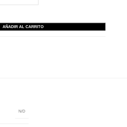
AÑADIR AL CARRITO
N/D