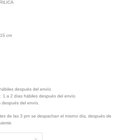
RILICA
 15 cm
hábiles después del envío.
 1 a 2 días hábiles después del envío.
s después del envío.
tes de las 3 pm se despachan el mismo día, después de
uiente.