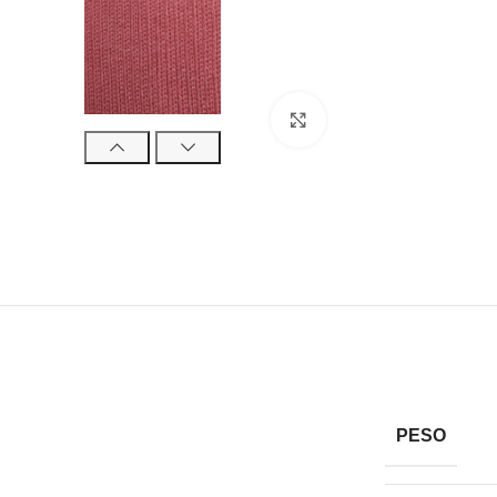
Haga clic para ampliar
PESO