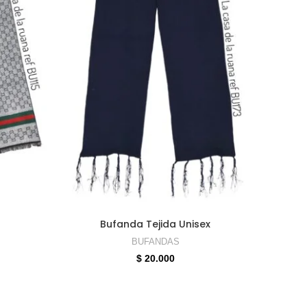
ES
SELECCIONAR OPCIONES
Bufanda Tejida Unisex
BUFANDAS
$
20.000