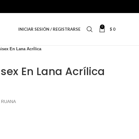
0
INICIAR SESIÓN / REGISTRARSE
$
0
isex En Lana Acrílica
sex En Lana Acrílica
A RUANA