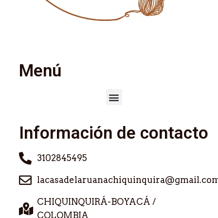
Menú
Información de contacto
3102845495
lacasadelaruanachiquinquira@gmail.co
CHIQUINQUIRÁ-BOYACÁ /
COLOMBIA