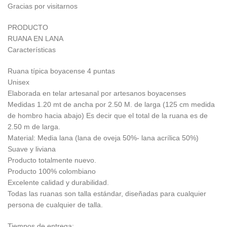
Gracias por visitarnos
PRODUCTO
RUANA EN LANA
Características
Ruana típica boyacense 4 puntas
Unisex
Elaborada en telar artesanal por artesanos boyacenses
Medidas 1.20 mt de ancha por 2.50 M. de larga (125 cm medida
de hombro hacia abajo) Es decir que el total de la ruana es de
2.50 m de larga.
Material: Media lana (lana de oveja 50%- lana acrílica 50%)
Suave y liviana
Producto totalmente nuevo.
Producto 100% colombiano
Excelente calidad y durabilidad.
Todas las ruanas son talla estándar, diseñadas para cualquier
persona de cualquier de talla.
Tiempos de entrega: