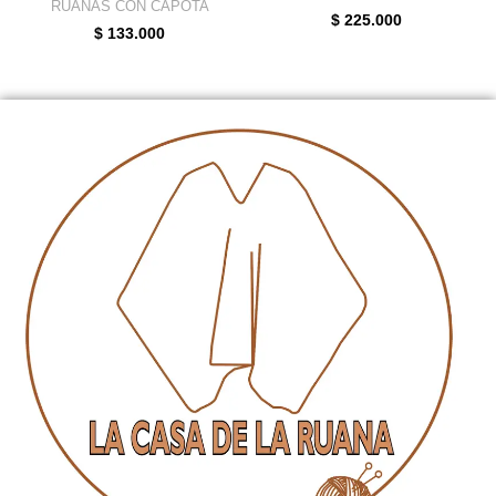
RUANAS CON CAPOTA
$
225.000
$
133.000