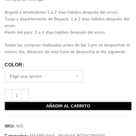
Bogotá y alrededores 1 a 2 días hábiles después del envío.
Tunja y departamento de Boyacá: 1 a 2 días hábiles después del
envío.
Resto del país: 3 a 4 días hábiles después del envío.
Todas las compras realizadas antes de las 3 pm se despachan el
mismo día, después de esta hora se despacha al día siguiente.
COLOR
AÑADIR AL CARRITO
SKU:
N/D
Categorías:
MAXIRUANA
,
RUANAS BOYACENSES