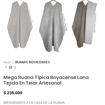
Inicio
RUANAS BOYACENSES
Mega Ruana Típica Boyacense Lana
Tejida En Telar Artesanal
$
235.000
BIENVENIDOS A LA CASA DE LA RUANA