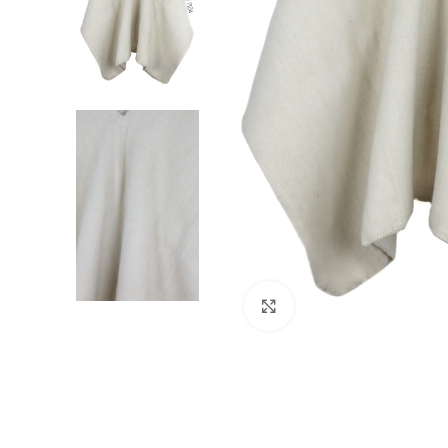
Haga clic para ampliar