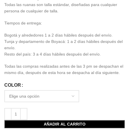
Todas las ruanas son talla estándar, diseñadas para cualquier
persona de cualquier de talla.
Tiempos de entrega:
Bogotá y alrededores 1 a 2 días hábiles después del envío.
Tunja y departamento de Boyacá: 1 a 2 días hábiles después del
envío.
Resto del país: 3 a 4 días hábiles después del envío.
Todas las compras realizadas antes de las 3 pm se despachan el
mismo día, después de esta hora se despacha al día siguiente.
COLOR
AÑADIR AL CARRITO