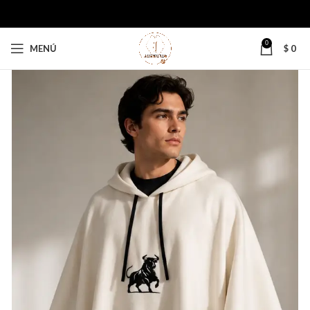
0
MENÚ
$
0