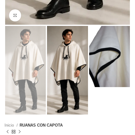
Haga clic para ampliar
Inicio
RUANAS CON CAPOTA