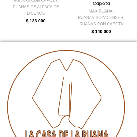
RUANAS CON CAPOTA
,
Capota
RUANAS DE ALPACA DE
MAXIRUANA
,
DISEÑOS
RUANAS BOYACENSES
,
$
133.000
RUANAS CON CAPOTA
$
140.000