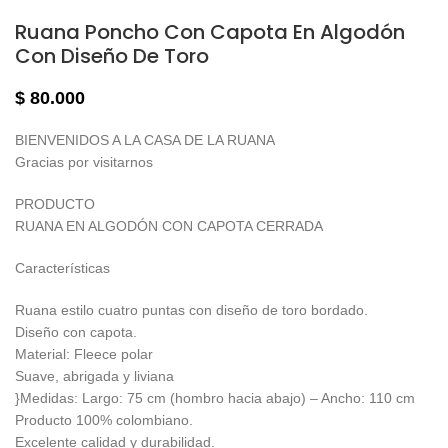
Ruana Poncho Con Capota En Algodón
Con Diseño De Toro
$
80.000
BIENVENIDOS A LA CASA DE LA RUANA
Gracias por visitarnos
PRODUCTO
RUANA EN ALGODÓN CON CAPOTA CERRADA
Características
Ruana estilo cuatro puntas con diseño de toro bordado.
Diseño con capota.
Material: Fleece polar
Suave, abrigada y liviana
}Medidas: Largo: 75 cm (hombro hacia abajo) – Ancho: 110 cm
Producto 100% colombiano.
Excelente calidad y durabilidad.