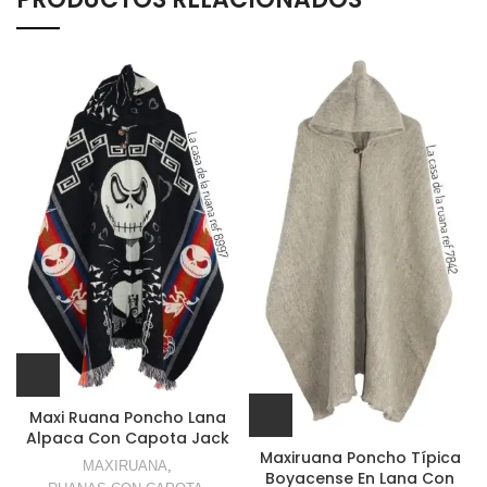
Maxi Ruana Poncho Lana
Alpaca Con Capota Jack
Maxiruana Poncho Típica
MAXIRUANA
,
Boyacense En Lana Con