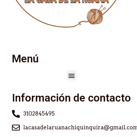
Menú
Información de contacto
3102845495
lacasadelaruanachiquinquira@gmail.co