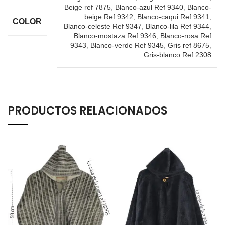
Beige ref 7875
,
Blanco-azul Ref 9340
,
Blanco-
beige Ref 9342
,
Blanco-caqui Ref 9341
,
COLOR
Blanco-celeste Ref 9347
,
Blanco-lila Ref 9344
,
Blanco-mostaza Ref 9346
,
Blanco-rosa Ref
9343
,
Blanco-verde Ref 9345
,
Gris ref 8675
,
Gris-blanco Ref 2308
PRODUCTOS RELACIONADOS