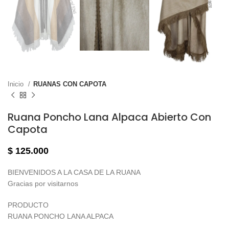
Inicio
RUANAS CON CAPOTA
Ruana Poncho Lana Alpaca Abierto Con
Capota
$
125.000
BIENVENIDOS A LA CASA DE LA RUANA
Gracias por visitarnos
PRODUCTO
RUANA PONCHO LANA ALPACA