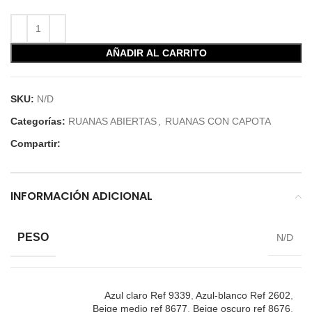
AÑADIR AL CARRITO
SKU:
N/D
Categorías:
RUANAS ABIERTAS
,
RUANAS CON CAPOTA
Compartir:
INFORMACIÓN ADICIONAL
PESO
N/D
Azul claro Ref 9339
,
Azul-blanco Ref 2602
,
Beige medio ref 8677
,
Beige oscuro ref 8676
,