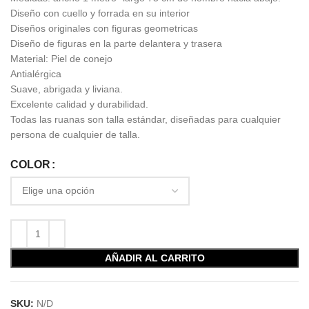
Diseño con cuello y forrada en su interior
Diseños originales con figuras geometricas
Diseño de figuras en la parte delantera y trasera
Material: Piel de conejo
Antialérgica
Suave, abrigada y liviana.
Excelente calidad y durabilidad.
Todas las ruanas son talla estándar, diseñadas para cualquier
persona de cualquier de talla.
COLOR
AÑADIR AL CARRITO
SKU:
N/D