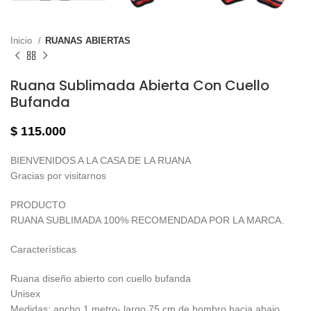
Inicio
RUANAS ABIERTAS
Ruana Sublimada Abierta Con Cuello
Bufanda
$
115.000
BIENVENIDOS A LA CASA DE LA RUANA
Gracias por visitarnos
PRODUCTO
RUANA SUBLIMADA 100% RECOMENDADA POR LA MARCA.
Características
Ruana diseño abierto con cuello bufanda
Unisex
Medidas: ancho 1 metro- largo 75 cm de hombro hacia abajo.