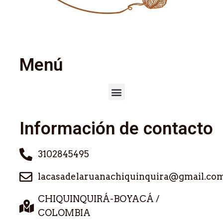
Menú
Información de contacto
3102845495
lacasadelaruanachiquinquira@gmail.co
CHIQUINQUIRÁ-BOYACÁ /
COLOMBIA