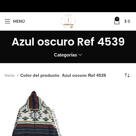
0
MENÚ
$
0
Azul oscuro Ref 4539
Categorías
Inicio
Color del producto
Azul oscuro Ref 4539