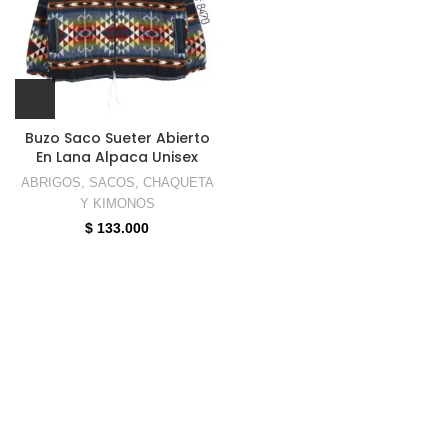
Buzo Saco Sueter Abierto
En Lana Alpaca Unisex
ABRIGOS, SACOS, CHAQUETA
Y KIMONOS
$
133.000