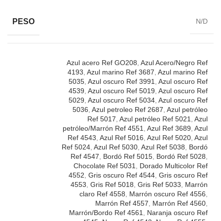
PESO
N/D
Azul acero Ref GO208
,
Azul Acero/Negro Ref
4193
,
Azul marino Ref 3687
,
Azul marino Ref
5035
,
Azul oscuro Ref 3991
,
Azul oscuro Ref
4539
,
Azul oscuro Ref 5019
,
Azul oscuro Ref
5029
,
Azul oscuro Ref 5034
,
Azul oscuro Ref
5036
,
Azul petroleo Ref 2687
,
Azul petróleo
Ref 5017
,
Azul petróleo Ref 5021
,
Azul
petróleo/Marrón Ref 4551
,
Azul Ref 3689
,
Azul
Ref 4543
,
Azul Ref 5016
,
Azul Ref 5020
,
Azul
Ref 5024
,
Azul Ref 5030
,
Azul Ref 5038
,
Bordó
Ref 4547
,
Bordó Ref 5015
,
Bordó Ref 5028
,
Chocolate Ref 5031
,
Dorado Multicolor Ref
4552
,
Gris oscuro Ref 4544
,
Gris oscuro Ref
4553
,
Gris Ref 5018
,
Gris Ref 5033
,
Marrón
claro Ref 4558
,
Marrón oscuro Ref 4556
,
Marrón Ref 4557
,
Marrón Ref 4560
,
Marrón/Bordo Ref 4561
,
Naranja oscuro Ref