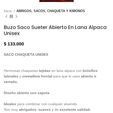
Inicio
ABRIGOS, SACOS, CHAQUETA Y KIMONOS
Buzo Saco Sueter Abierto En Lana Alpaca
Unisex
$
133.000
SACO CHAQUETA UNISEX
Hermosas chaquetas
tejidas
en lana alpaca con
bolsillos
laterales
y
cremallera frontal
para que lo uses
abierto o
cerrado.
Diseño abierto con capota
Ideales
para combinar con cualquier atuendo.
Son muy
abrigados
,
suaves
y de
excelente calidad.