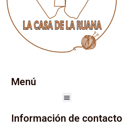
Menú
Información de contacto