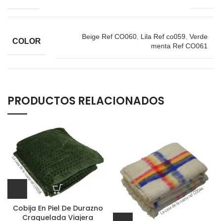
Beige Ref CO060
,
Lila Ref co059
,
Verde
COLOR
menta Ref CO061
PRODUCTOS RELACIONADOS
Cobija En Piel De Durazno
Craquelada Viajera