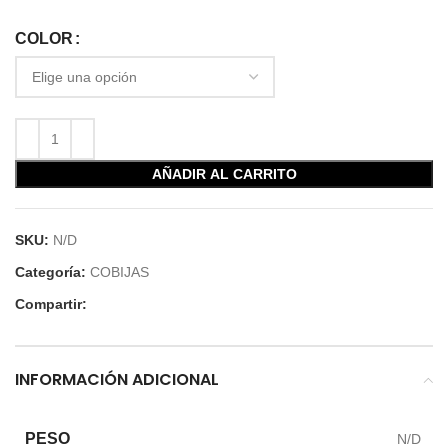
COLOR
AÑADIR AL CARRITO
SKU:
N/D
Categoría:
COBIJAS
Compartir:
INFORMACIÓN ADICIONAL
PESO
N/D