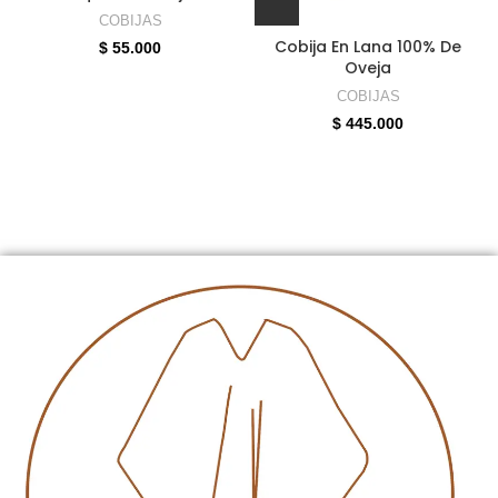
COBIJAS
Cobija En Lana 100% De
$
55.000
Oveja
COBIJAS
$
445.000