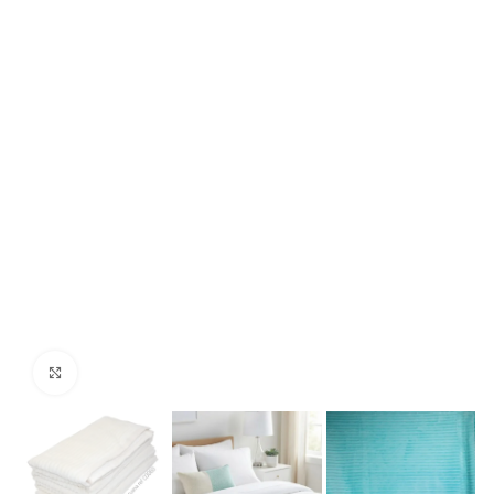
Haga clic para ampliar