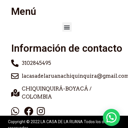
Menú
Información de contacto
3102845495
lacasadelaruanachiquinquira@gmail.co
CHIQUINQUIRÁ-BOYACÁ /
COLOMBIA
Copyright © 2022 LA CASA DE LA RUANA Todos los derechos
reservados