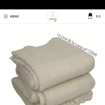
0
MENÚ
$
0