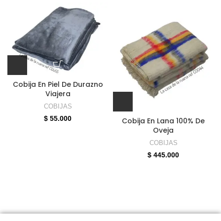
Cobija En Piel De Durazno
Viajera
COBIJAS
$
55.000
Cobija En Lana 100% De
Oveja
COBIJAS
$
445.000