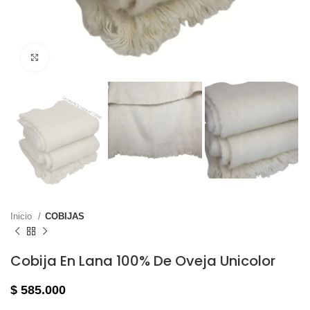
Haga clic para ampliar
Inicio
COBIJAS
Cobija En Lana 100% De Oveja Unicolor
$
585.000