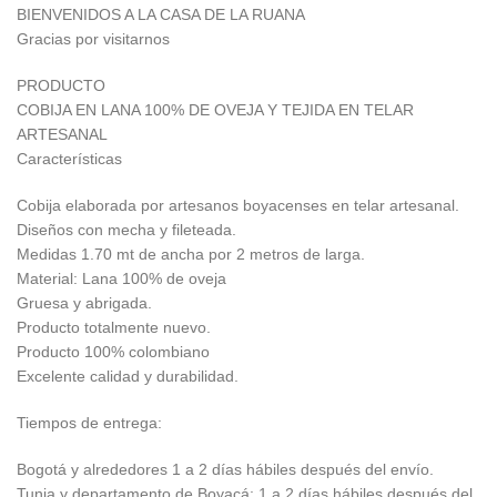
BIENVENIDOS A LA CASA DE LA RUANA
Gracias por visitarnos
PRODUCTO
COBIJA EN LANA 100% DE OVEJA Y TEJIDA EN TELAR
ARTESANAL
Características
Cobija elaborada por artesanos boyacenses en telar artesanal.
Diseños con mecha y fileteada.
Medidas 1.70 mt de ancha por 2 metros de larga.
Material: Lana 100% de oveja
Gruesa y abrigada.
Producto totalmente nuevo.
Producto 100% colombiano
Excelente calidad y durabilidad.
Tiempos de entrega:
Bogotá y alrededores 1 a 2 días hábiles después del envío.
Tunja y departamento de Boyacá: 1 a 2 días hábiles después del