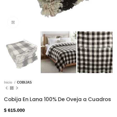
Haga clic para ampliar
Inicio
COBIJAS
Cobija En Lana 100% De Oveja a Cuadros
$
615.000