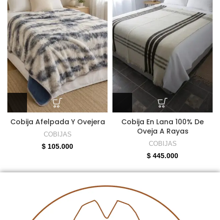
Cobija Afelpada Y Ovejera
Cobija En Lana 100% De
Oveja A Rayas
COBIJAS
COBIJAS
$
105.000
$
445.000