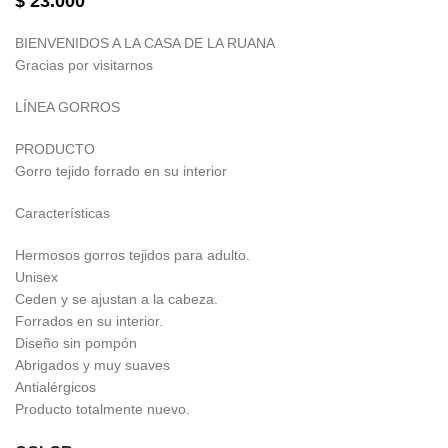
$
23.000
BIENVENIDOS A LA CASA DE LA RUANA
Gracias por visitarnos
LÍNEA GORROS
PRODUCTO
Gorro tejido forrado en su interior
Características
Hermosos gorros tejidos para adulto.
Unisex
Ceden y se ajustan a la cabeza.
Forrados en su interior.
Diseño sin pompón
Abrigados y muy suaves
Antialérgicos
Producto totalmente nuevo.