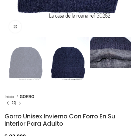
Haga clic para ampliar
Inicio
GORRO
Gorro Unisex Invierno Con Forro En Su
Interior Para Adulto