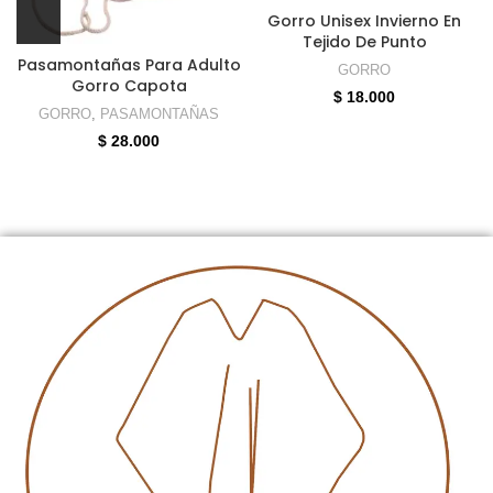
Gorro Unisex Invierno En
Tejido De Punto
Pasamontañas Para Adulto
GORRO
Gorro Capota
$
18.000
GORRO
,
PASAMONTAÑAS
$
28.000