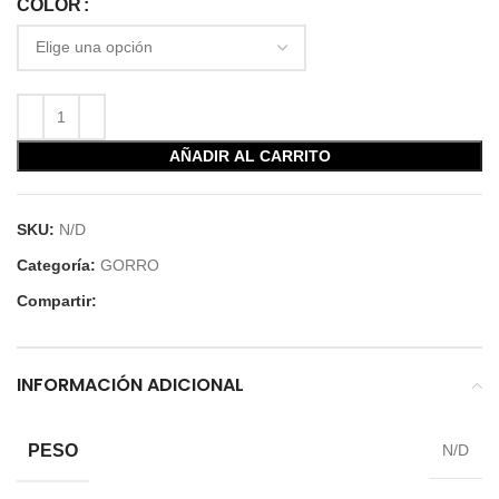
COLOR
AÑADIR AL CARRITO
SKU:
N/D
Categoría:
GORRO
Compartir:
INFORMACIÓN ADICIONAL
PESO
N/D