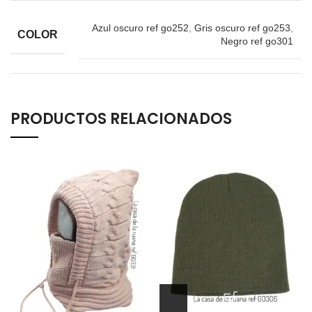
Azul oscuro ref go252
,
Gris oscuro ref go253
,
COLOR
Negro ref go301
PRODUCTOS RELACIONADOS