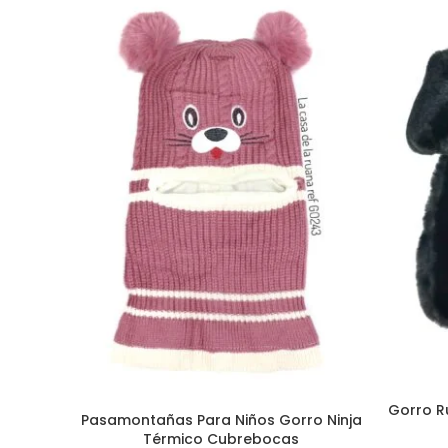
S
Gorro R
SELECCIONAR OPCIONES
Pasamontañas Para Niños Gorro Ninja
Térmico Cubrebocas