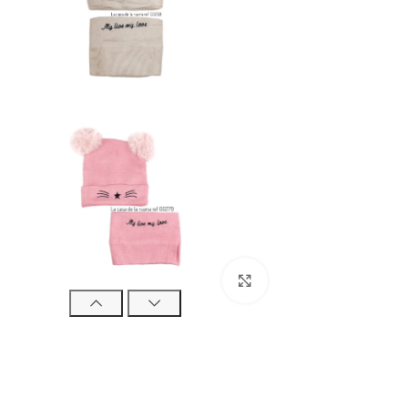
Haga clic para ampliar