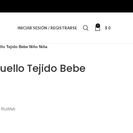
0
INICIAR SESIÓN / REGISTRARSE
$
0
llo Tejido Bebe Niño Niña
uello Tejido Bebe
A RUANA