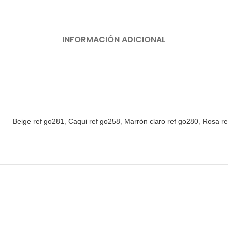
INFORMACIÓN ADICIONAL
Beige ref go281
,
Caqui ref go258
,
Marrón claro ref go280
,
Rosa re