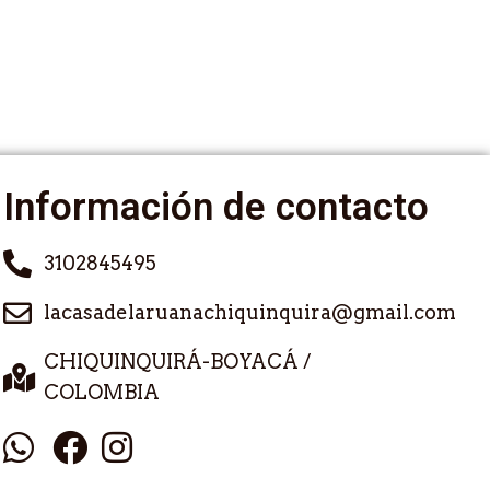
Información de contacto
3102845495
lacasadelaruanachiquinquira@gmail.com
CHIQUINQUIRÁ-BOYACÁ /
COLOMBIA