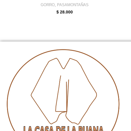
GORRO
,
PASAMONTAÑAS
$
28.000