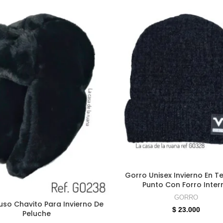
SELECCIONAR OPCION
Gorro Unisex Invierno En Te
Punto Con Forro Inter
GORRO
ELECCIONAR OPCIONES
uso Chavito Para Invierno De
$
23.000
Peluche