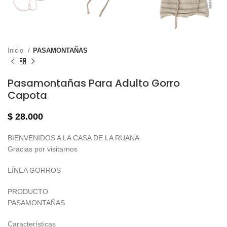
Inicio
PASAMONTAÑAS
Pasamontañas Para Adulto Gorro
Capota
$
28.000
BIENVENIDOS A LA CASA DE LA RUANA
Gracias por visitarnos
LÍNEA GORROS
PRODUCTO
PASAMONTAÑAS
Características