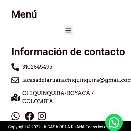
Menú
Información de contacto
3102845495
lacasadelaruanachiquinquira@gmail.co
CHIQUINQUIRÁ-BOYACÁ /
COLOMBIA
Copyright © 2022 LA CASA DE LA RUANA Todos los derechos