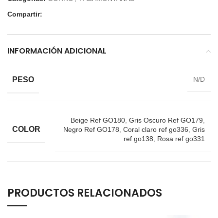
Compartir:
INFORMACIÓN ADICIONAL
PESO
N/D
Beige Ref GO180
,
Gris Oscuro Ref GO179
,
COLOR
Negro Ref GO178
,
Coral claro ref go336
,
Gris
ref go138
,
Rosa ref go331
PRODUCTOS RELACIONADOS