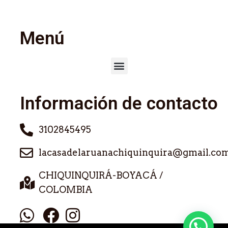
Menú
Información de contacto
3102845495
lacasadelaruanachiquinquira@gmail.co
CHIQUINQUIRÁ-BOYACÁ /
COLOMBIA