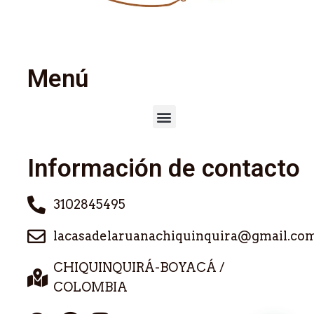
Menú
Información de contacto
3102845495
lacasadelaruanachiquinquira@gmail.co
CHIQUINQUIRÁ-BOYACÁ /
COLOMBIA